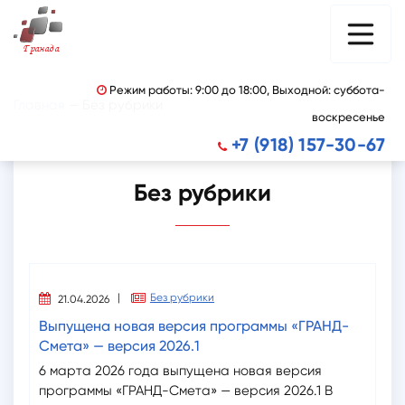
Гранада
Режим работы: 9:00 до 18:00, Выходной: суббота-

Главная
—
Без рубрики
воскресенье
+7 (918) 157-30-67

Без рубрики
|
Без рубрики


21.04.2026
Выпущена новая версия программы «ГРАНД-
Смета» — версия 2026.1
6 марта 2026 года выпущена новая версия
программы «ГРАНД-Смета» — версия 2026.1 В