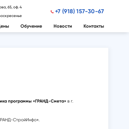
ва, 65, оф. 4
+7 (918) 157-30-67

-воскресенье
Цены
Обучение
Новости
Контакты
ика программы «ГРАНД-Смета»
в г.
ГРАНД-СтройИнфо».