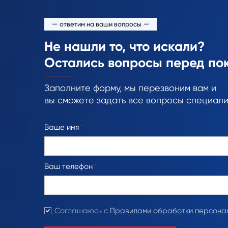
—
—
ответим на ваши вопросы
Не нашли то, что искали?
Остались вопросы перед по
Заполните форму, мы перезвоним вам и
вы сможете задать все вопросы специали
Ваше имя
*
Ваш телефон
*
Соглашаюсь с
Правилами обработки персона