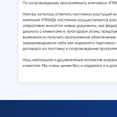
По сопровождению программного комплекса «ГРА
Нам бы хотелось отметить постоянно растущий и
компаний «ГРАНД» постоянно осуществляется ра
оперативно вносятся новые документы, как феде
диалога с клиентами и, благодаря этому, предл
возможность получить программное обеспечение и
зарекомендовали себя как надежного партнера-п
договора на поставку и сопровождение программн
Наш небольшой и дружелюбный коллектив искренн
клиентам. Мы очень ценим Вас и надеемся и в да