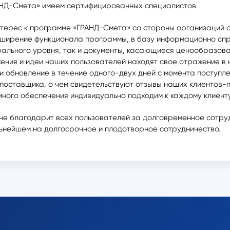
НД-Смета» имеем сертифицированных специалистов.
нтерес к программе «ГРАНД-Смета» со стороны организаций 
сширение функционала программы, в базу информационно сп
рального уровня, так и документы, касающиеся ценообразова
ожения и идеи наших пользователей находят свое отражение 
 обновление в течение одного-двух дней с момента поступле
оставщика, о чем свидетельствуют отзывы наших клиентов-п
ого обеспечения индивидуально подходим к каждому клиенту, 
е благодарит всех пользователей за долговременное сотру
льнейшем на долгосрочное и плодотворное сотрудничество.