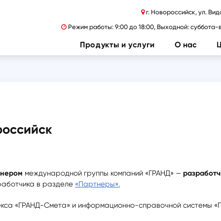
г. Новороссийск, ул. Видо

Режим работы: 9:00 до 18:00, Выходной: суббота

Продукты и услуги
О нас
российск
тнером
международной группы компаний «ГРАНД» —
разработч
работчика в разделе
«Партнеры».
екса «ГРАНД-Смета» и информационно-справочной системы «